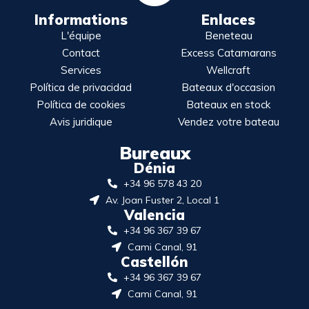
Informations
Enlaces
L'équipe
Beneteau
Contact
Excess Catamarans
Services
Wellcraft
Política de privacidad
Bateaux d'occasion
Política de cookies
Bateaux en stock
Avis juridique
Vendez votre bateau
Bureaux
Dénia
+34 96 578 43 20
Av. Joan Fuster 2, Local 1
Valencia
+34 96 367 39 67
Cami Canal, 91
Castellón
+34 96 367 39 67
Cami Canal, 91