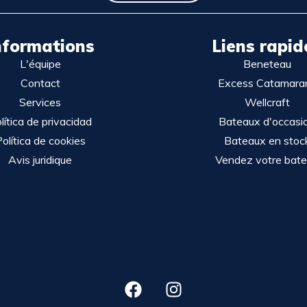
nformations
Liens rapid
L'équipe
Beneteau
Contact
Excess Catamara
Services
Wellcraft
lítica de privacidad
Bateaux d'occasi
olítica de cookies
Bateaux en stoc
Avis juridique
Vendez votre bat