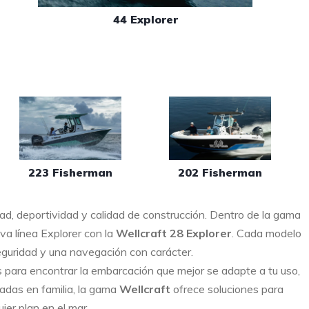
44 Explorer
223 Fisherman
202 Fisherman
ad, deportividad y calidad de construcción. Dentro de la gama
va línea Explorer con la
Wellcraft 28 Explorer
. Cada modelo
eguridad y una navegación con carácter.
para encontrar la embarcación que mejor se adapte a tu uso,
adas en familia, la gama
Wellcraft
ofrece soluciones para
ier plan en el mar.