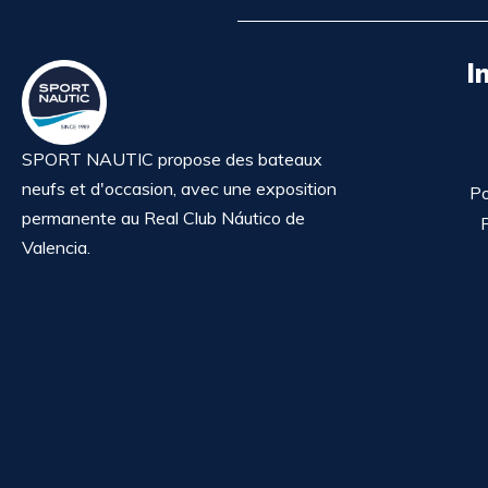
I
SPORT NAUTIC propose des bateaux
neufs et d'occasion, avec une exposition
Po
permanente au Real Club Náutico de
P
Valencia.