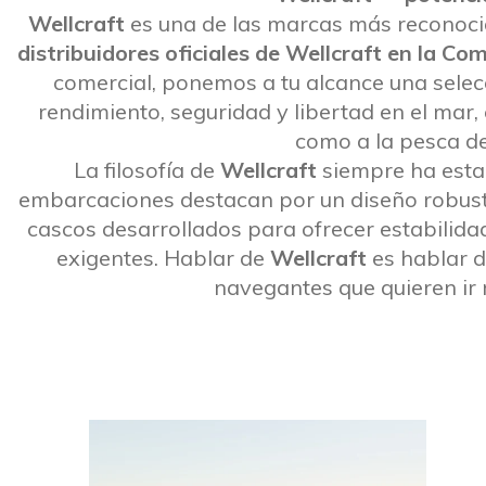
Wellcraft
es una de las marcas más reconocid
distribuidores oficiales de Wellcraft en la C
comercial, ponemos a tu alcance una sel
rendimiento, seguridad y libertad en el mar
como a la pesca de
La filosofía de
Wellcraft
siempre ha estado
embarcaciones destacan por un diseño robusto
cascos desarrollados para ofrecer estabilida
exigentes. Hablar de
Wellcraft
es hablar d
navegantes que quieren ir m