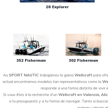
28 Explorer
352 Fisherman
302 Fisherman
Au
SPORT NAUTIC
trabajamos la gama
Wellcraft
para ofre
actual encontramos modelos tan representativos como la
We
responde a una forma distinta de vivir
Si vous êtes à la recherche d'un
Wellcraft en Valencia, Ali
a tu presupuesto y a tu forma de navegar. Tanto si busca
quienes valoran el