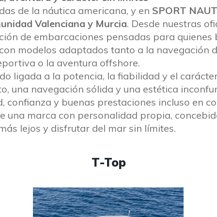
as de la náutica americana, y en
SPORT NAUT
omunidad Valenciana y Murcia
. Desde nuestras ofi
ección de embarcaciones pensadas para quienes
, con modelos adaptados tanto a la navegación 
portiva o la aventura offshore.
 ligada a la potencia, la fiabilidad y el carácter
, una navegación sólida y una estética inconfun
d, confianza y buenas prestaciones incluso en c
e una marca con personalidad propia, concebi
ás lejos y disfrutar del mar sin límites.
T-Top