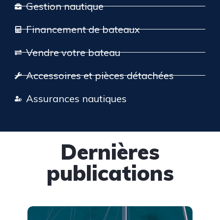
Gestion nautique
Financement de bateaux
Vendre votre bateau
Accessoires et pièces détachées
Assurances nautiques
Dernières
publications