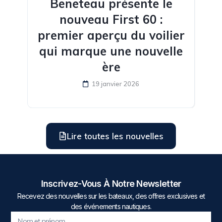
Beneteau présente le
nouveau First 60 :
premier aperçu du voilier
qui marque une nouvelle
ère
19 janvier 2026
Lire toutes les nouvelles
Inscrivez-Vous À Notre Newsletter
Recevez des nouvelles sur les bateaux, des offres exclusives et
des événements nautiques.