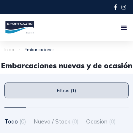
Inicio
Embarcaciones
Embarcaciones nuevas y de ocasión
Filtros (1)
Todo
(0)
Nuevo / Stock
(0)
Ocasión
(0)