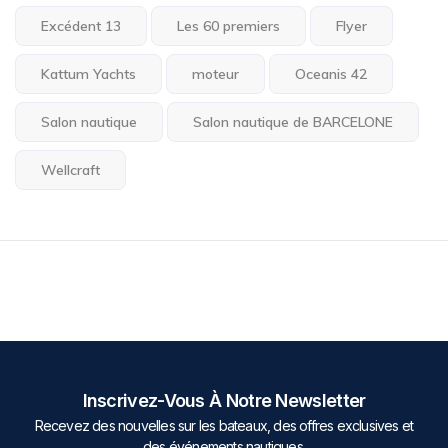
Excédent 13
Les 60 premiers
Flyer
Kattum Yachts
moteur
Oceanis 42
Salon nautique
Salon nautique de BARCELONE
Wellcraft
Inscrivez-Vous À Notre Newsletter
Recevez des nouvelles sur les bateaux, des offres exclusives et
des événements nautiques.