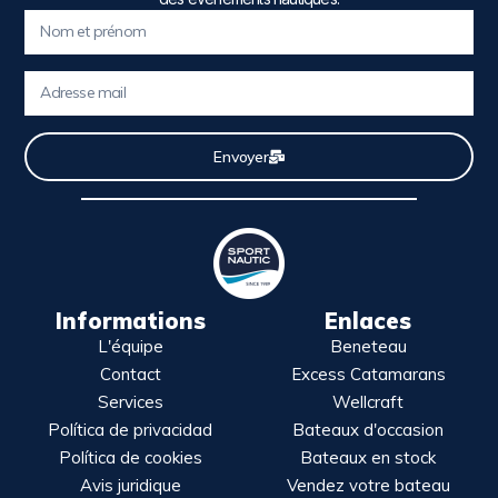
Envoyer
Informations
Enlaces
L'équipe
Beneteau
Contact
Excess Catamarans
Services
Wellcraft
Política de privacidad
Bateaux d'occasion
Política de cookies
Bateaux en stock
Avis juridique
Vendez votre bateau