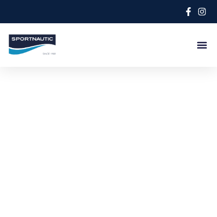
Dernières nouvelles
Découvrez les dernières nouvelles du monde
nautique et les nouveautés de nos bateaux.