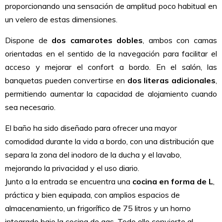
proporcionando una sensación de amplitud poco habitual en
un velero de estas dimensiones.
Dispone de
dos camarotes dobles
, ambos con camas
orientadas en el sentido de la navegación para facilitar el
acceso y mejorar el confort a bordo. En el salón, las
banquetas pueden convertirse en
dos literas adicionales
,
permitiendo aumentar la capacidad de alojamiento cuando
sea necesario.
El baño ha sido diseñado para ofrecer una mayor
comodidad durante la vida a bordo, con una distribución que
separa la zona del inodoro de la ducha y el lavabo,
mejorando la privacidad y el uso diario.
Junto a la entrada se encuentra una
cocina en forma de L
,
práctica y bien equipada, con amplios espacios de
almacenamiento, un frigorífico de 75 litros y un horno
integrado bajo la cocina de gas. Todo ello convierte al