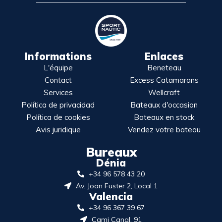
Informations
Enlaces
L'équipe
Beneteau
Contact
Excess Catamarans
Services
Wellcraft
Política de privacidad
Bateaux d'occasion
Política de cookies
Bateaux en stock
Avis juridique
Vendez votre bateau
Bureaux
Dénia
+34 96 578 43 20
Av. Joan Fuster 2, Local 1
Valencia
+34 96 367 39 67
Cami Canal, 91