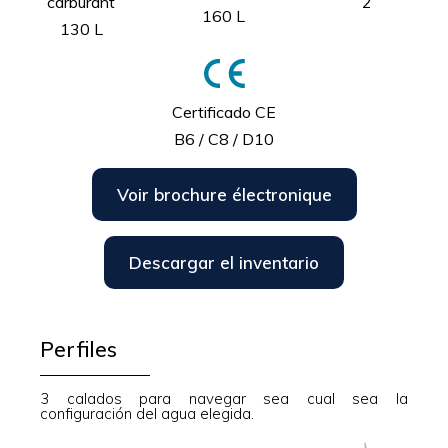
carburant
2
160 L
130 L
Certificado CE
B6 / C8 / D10
Voir brochure électronique
Descargar el inventario
Perfiles
3 calados para navegar sea cual sea la
configuración del agua elegida.