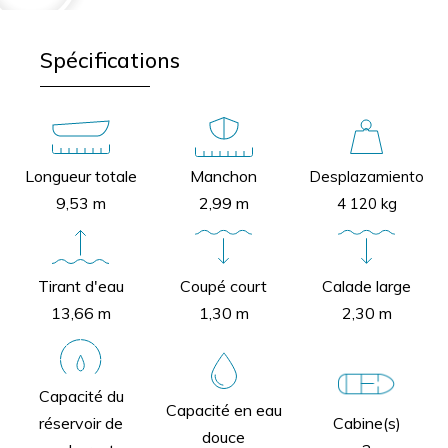
Spécifications
Longueur totale
Manchon
Desplazamiento
9,53 m
2,99 m
4 120 kg
Tirant d'eau
Coupé court
Calade large
13,66 m
1,30 m
2,30 m
Capacité du
Capacité en eau
réservoir de
Cabine(s)
douce