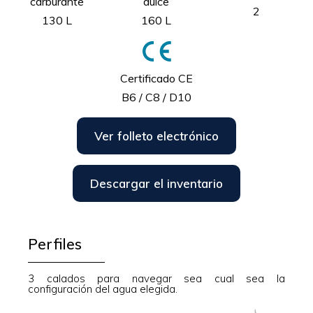
carburante
dulce
2
130 L
160 L
Certificado CE
B6 / C8 / D10
Ver folleto electrónico
Descargar el inventario
Perfiles
3 calados para navegar sea cual sea la
configuración del agua elegida.