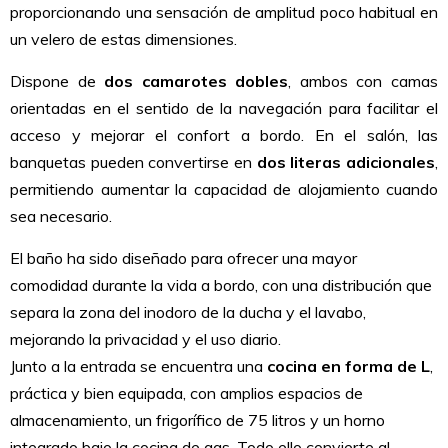
proporcionando una sensación de amplitud poco habitual en
un velero de estas dimensiones.
Dispone de
dos camarotes dobles
, ambos con camas
orientadas en el sentido de la navegación para facilitar el
acceso y mejorar el confort a bordo. En el salón, las
banquetas pueden convertirse en
dos literas adicionales
,
permitiendo aumentar la capacidad de alojamiento cuando
sea necesario.
El baño ha sido diseñado para ofrecer una mayor
comodidad durante la vida a bordo, con una distribución que
separa la zona del inodoro de la ducha y el lavabo,
mejorando la privacidad y el uso diario.
Junto a la entrada se encuentra una
cocina en forma de L
,
práctica y bien equipada, con amplios espacios de
almacenamiento, un frigorífico de 75 litros y un horno
integrado bajo la cocina de gas. Todo ello convierte al