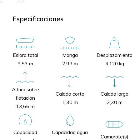
Especificaciones
Eslora total
Manga
Desplazamiento
9,53 m
2,99 m
4 120 kg
Altura sobre
Calado corto
Calado largo
flotación
1,30 m
2,30 m
13,66 m
Capacidad
Capacidad agua
Camarote(s)