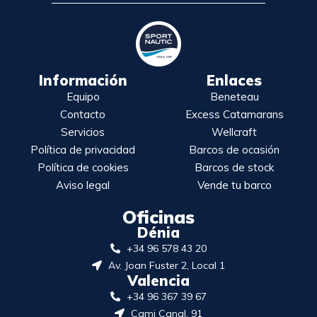
Información
Enlaces
Equipo
Beneteau
Contacto
Excess Catamarans
Servicios
Wellcraft
Política de privacidad
Barcos de ocasión
Política de cookies
Barcos de stock
Aviso legal
Vende tu barco
Oficinas
Dénia
+34 96 578 43 20
Av. Joan Fuster 2, Local 1
Valencia
+34 96 367 39 67
Cami Canal, 91