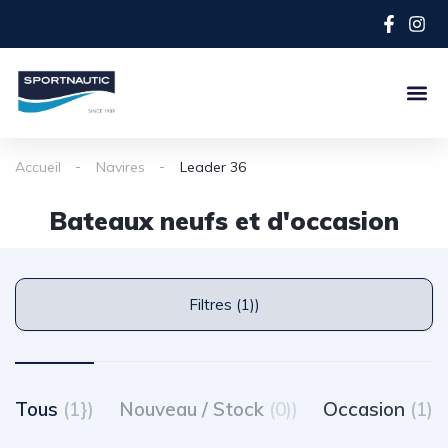
Accueil
Navires
Leader 36
Bateaux neufs et d'occasion
Filtres (1))
Tous
(1})
Nouveau / Stock
(0))
Occasion
(1)