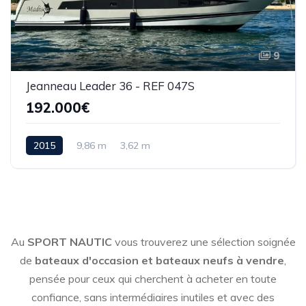
9
Jeanneau Leader 36 - REF 047S
192.000€
2015
9,86 m
3,62 m
Au
SPORT NAUTIC
vous trouverez une sélection soignée
de
bateaux d'occasion et bateaux neufs à vendre
,
pensée pour ceux qui cherchent à acheter en toute
confiance, sans intermédiaires inutiles et avec des