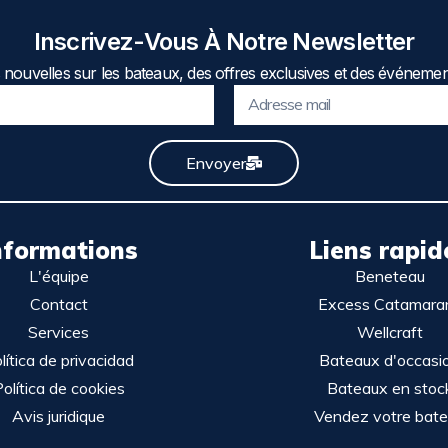
Inscrivez-Vous À Notre Newsletter
nouvelles sur les bateaux, des offres exclusives et des événemen
Envoyer
nformations
Liens rapid
L'équipe
Beneteau
Contact
Excess Catamara
Services
Wellcraft
lítica de privacidad
Bateaux d'occasi
olítica de cookies
Bateaux en stoc
Avis juridique
Vendez votre bat