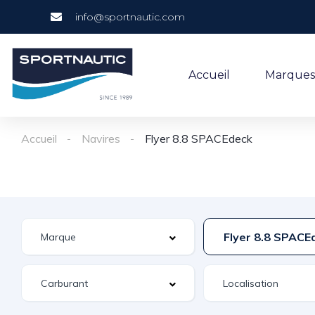
info@sportnautic.com
Accueil
Marques
Accueil
Navires
Flyer 8.8 SPACEdeck
Flyer 8.8 SPACE