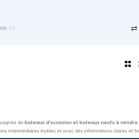
ion
(0)
 soignée de
bateaux d'occasion et bateaux neufs à vendre
ans intermédiaires inutiles et avec des informations claires et t