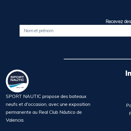
Recevez des 
I
SPORT NAUTIC propose des bateaux
neufs et d'occasion, avec une exposition
Po
permanente au Real Club Náutico de
P
Valencia.