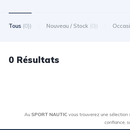
Tous
(0})
Nouveau / Stock
(0))
Occas
0 Résultats
Au
SPORT NAUTIC
vous trouverez une sélection
confiance, s