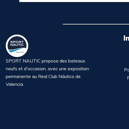
I
SPORT NAUTIC propose des bateaux
neufs et d'occasion, avec une exposition
Po
permanente au Real Club Náutico de
P
Valencia.