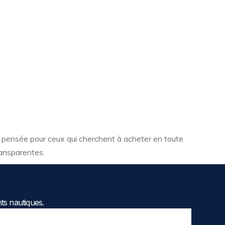
, pensée pour ceux qui cherchent à acheter en toute
ransparentes.
ts nautiques.