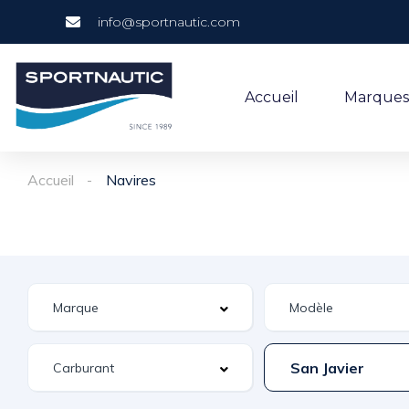
info@sportnautic.com
Accueil
Marques
Accueil
Navires
San Javier