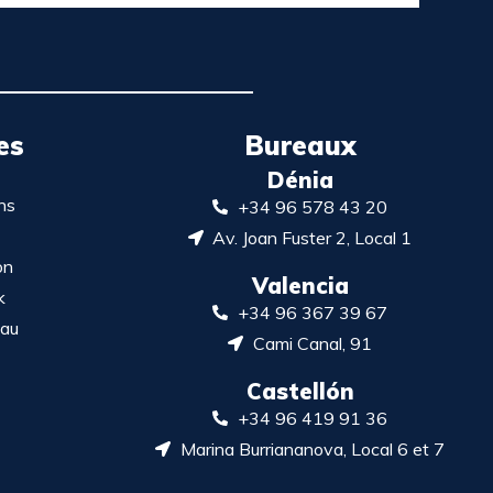
es
Bureaux
Dénia
ns
+34 96 578 43 20
Av. Joan Fuster 2, Local 1
on
Valencia
k
+34 96 367 39 67
eau
Cami Canal, 91
Castellón
+34 96 419 91 36
Marina Burriananova, Local 6 et 7