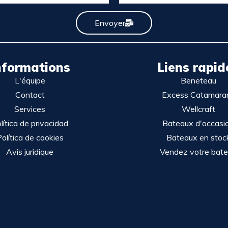
Envoyer
nformations
Liens rapid
L'équipe
Beneteau
Contact
Excess Catamara
Services
Wellcraft
lítica de privacidad
Bateaux d'occasi
olítica de cookies
Bateaux en stoc
Avis juridique
Vendez votre bat