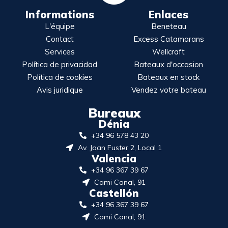
Informations
Enlaces
L'équipe
Beneteau
Contact
Excess Catamarans
Services
Wellcraft
Política de privacidad
Bateaux d'occasion
Política de cookies
Bateaux en stock
Avis juridique
Vendez votre bateau
Bureaux
Dénia
+34 96 578 43 20
Av. Joan Fuster 2, Local 1
Valencia
+34 96 367 39 67
Cami Canal, 91
Castellón
+34 96 367 39 67
Cami Canal, 91