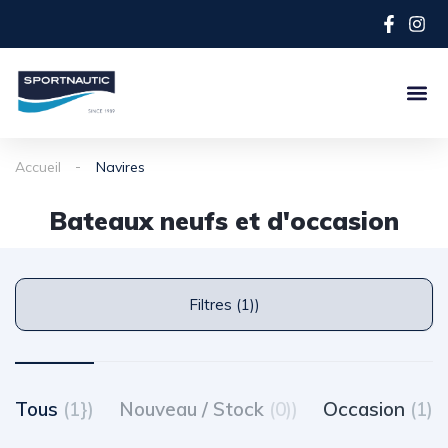
Accueil
Navires
Bateaux neufs et d'occasion
Filtres (1))
Tous
(1})
Nouveau / Stock
(0))
Occasion
(1)