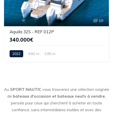
10
Aquila 32S - REF 012P
340.000€
2022
9,82 m
3,85 m
Au
SPORT NAUTIC
vous trouverez une sélection soignée
de
bateaux d'occasion et bateaux neufs à vendre
,
pensée pour ceux qui cherchent à acheter en toute
confiance, sans intermédiaires inutiles et avec des