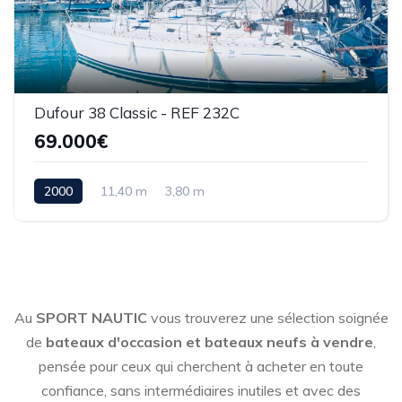
31
Dufour 38 Classic - REF 232C
69.000€
2000
11,40 m
3,80 m
Au
SPORT NAUTIC
vous trouverez une sélection soignée
de
bateaux d'occasion et bateaux neufs à vendre
,
pensée pour ceux qui cherchent à acheter en toute
confiance, sans intermédiaires inutiles et avec des