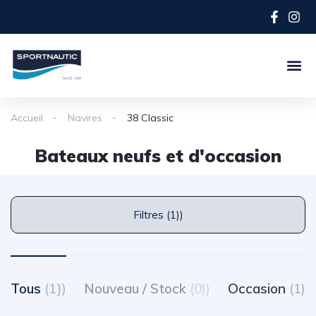
Accueil
Navires
38 Classic
Bateaux neufs et d'occasion
Filtres (1))
Tous
(1})
Nouveau / Stock
(0))
Occasion
(1)