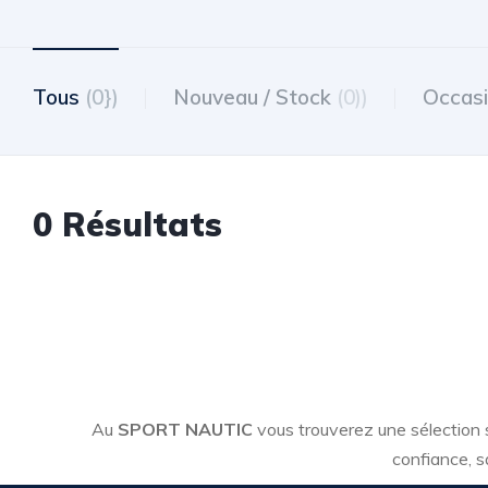
Tous
(0})
Nouveau / Stock
(0))
Occas
0 Résultats
Au
SPORT NAUTIC
vous trouverez une sélection
confiance, s