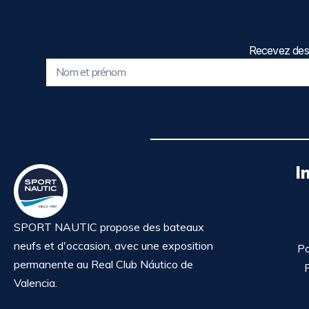
Recevez des 
I
SPORT NAUTIC propose des bateaux
neufs et d'occasion, avec une exposition
Po
permanente au Real Club Náutico de
P
Valencia.