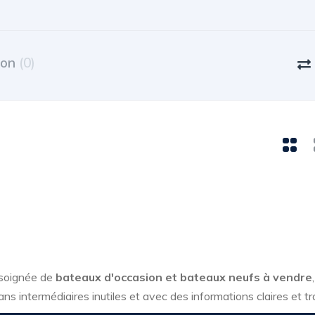
ion
(0)
 soignée de
bateaux d'occasion et bateaux neufs à vendre
ans intermédiaires inutiles et avec des informations claires et t