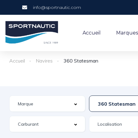
info@sportnautic.com
Accueil
Marques
Accueil
Navires
360 Statesman
360 Statesman