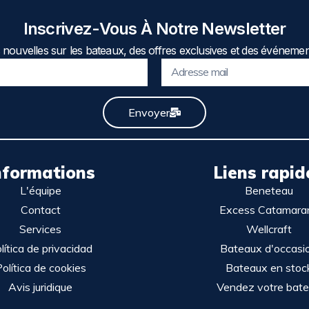
Inscrivez-Vous À Notre Newsletter
nouvelles sur les bateaux, des offres exclusives et des événemen
Envoyer
nformations
Liens rapid
L'équipe
Beneteau
Contact
Excess Catamara
Services
Wellcraft
lítica de privacidad
Bateaux d'occasi
olítica de cookies
Bateaux en stoc
Avis juridique
Vendez votre bat