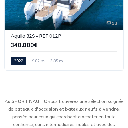
10
Aquila 32S - REF 012P
340.000€
2022
9,82 m
3,85 m
Au
SPORT NAUTIC
vous trouverez une sélection soignée
de
bateaux d'occasion et bateaux neufs à vendre
,
pensée pour ceux qui cherchent à acheter en toute
confiance, sans intermédiaires inutiles et avec des