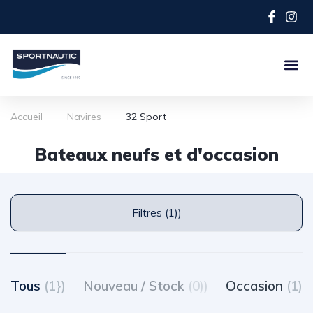
Accueil
Navires
32 Sport
Bateaux neufs et d'occasion
Filtres (1))
Tous
(1})
Nouveau / Stock
(0))
Occasion
(1)