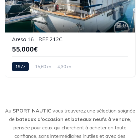
10
Aresa 16 - REF 212C
55.000€
1977
15,60 m
4,30 m
Au
SPORT NAUTIC
vous trouverez une sélection soignée
de
bateaux d'occasion et bateaux neufs à vendre
,
pensée pour ceux qui cherchent à acheter en toute
confiance, sans intermédiaires inutiles et avec des