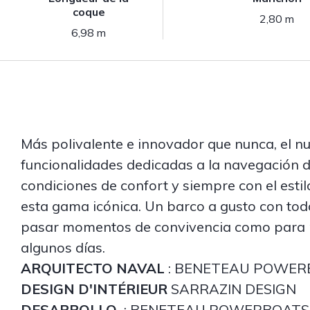
coque
2,80 m
6,98 m
Más polivalente e innovador que nunca, el n
funcionalidades dedicadas a la navegación d
condiciones de confort y siempre con el estil
esta gama icónica. Un barco a gusto con toda
pasar momentos de convivencia como para 
algunos días.
ARQUITECTO NAVAL
: BENETEAU POWER
DESIGN D'INTÉRIEUR
SARRAZIN DESIGN
DESARROLLO
: BENETEAU POWERBOATS