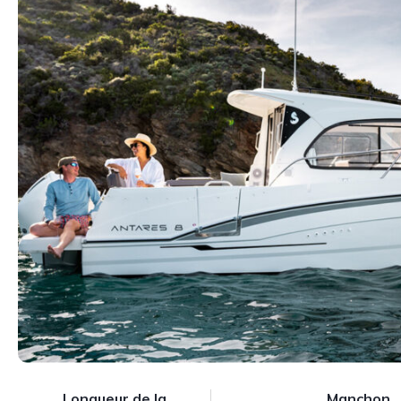
Longueur de la
Manchon