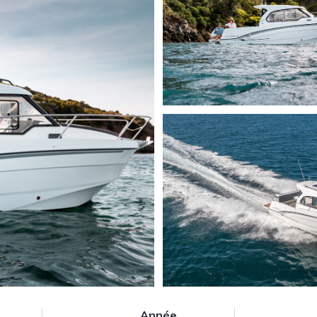
Année