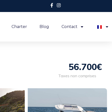
Charter
Blog
Contact
56.700€
Taxes non comprises