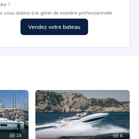
dre ?
 vous aidons à le gérer de manière professionnelle.
Vendez votre bateau
15
6