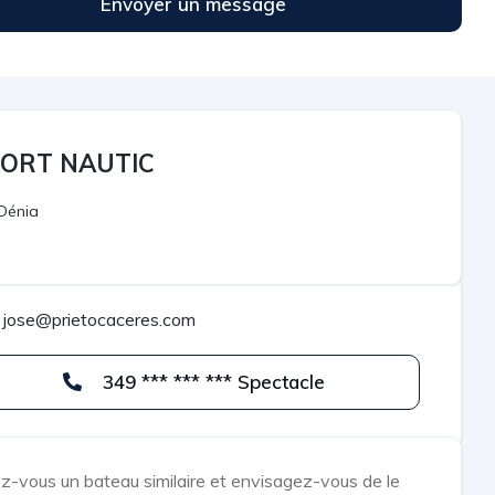
Envoyer un message
ORT NAUTIC
Dénia
jose@prietocaceres.com
349 *** *** *** Spectacle
z-vous un bateau similaire et envisagez-vous de le