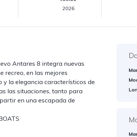
2026
Do
uevo Antares 8 integra nuevas
Mar
e recreo, en las mejores
Mod
o y la elegancia característicos de
Lon
s las situaciones, tanto para
partir en una escapada de
BOATS
Mo
Mar