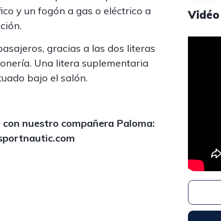
fico y un fogón a gas o eléctrico a
Vidéo
ción.
sajeros, gracias a las dos literas
monería. Una litera suplementaria
tuado bajo el salón.
e con nuestro compañera Paloma:
portnautic.com