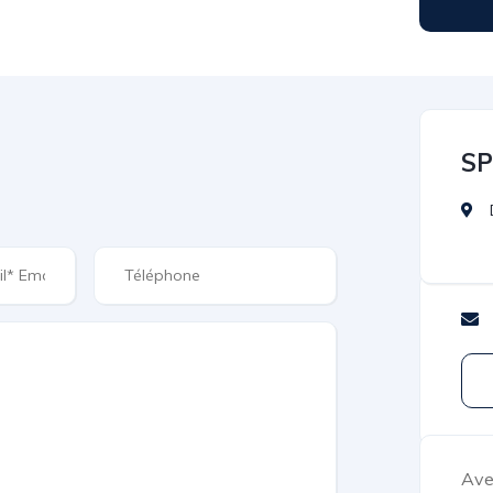
SP
Ave