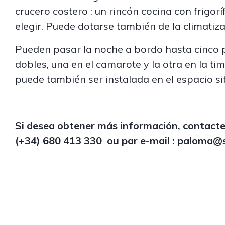
crucero costero : un rincón cocina con frigorí
elegir. Puede dotarse también de la climatiza
Pueden pasar la noche a bordo hasta cinco pa
dobles, una en el camarote y la otra en la ti
puede también ser instalada en el espacio si
Si desea obtener más información, contact
(+34) 680 413 330
ou par e-mail :
paloma@s