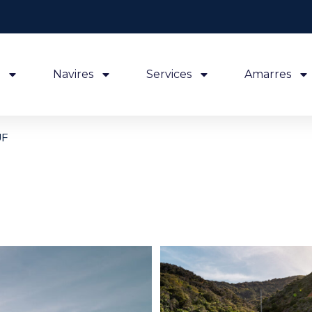
Navires
Services
Amarres
UF