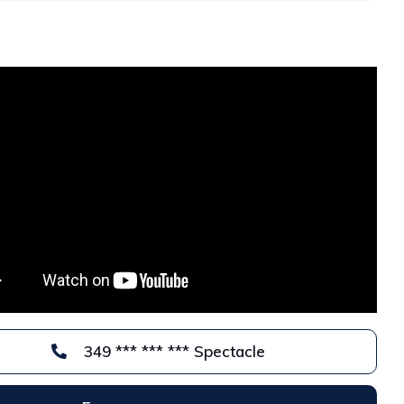
349 *** *** *** Spectacle