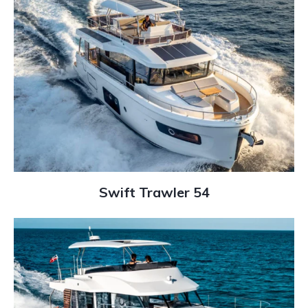
Swift Trawler 54