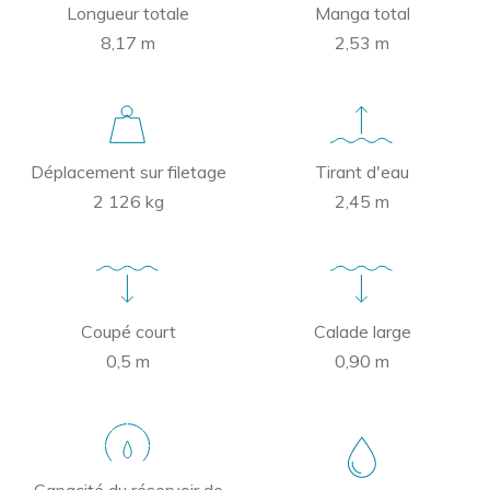
Longueur totale
Manga total
8,17 m
2,53 m
Déplacement sur filetage
Tirant d'eau
2 126 kg
2,45 m
Coupé court
Calade large
0,5 m
0,90 m