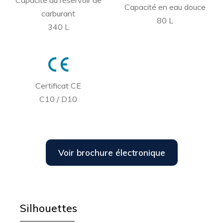
Capacité du réservoir de
Capacité en eau douce
carburant
80 L
340 L
Certificat CE
C10 / D10
Voir brochure électronique
Silhouettes