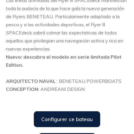
Las líneas afirmadas del Flyer 8 SPACEdeck manifiestan
toda la audacia de la que hace gala la nueva generación
de Flyers BENETEAU. Particularmente adaptado a la
pesca y a las actividades deportivas, el Flyer 8
SPACEdeck sabrá colmar las expectativas de todos
aquellos que privilegian una navegación activa y rica en
nuevas experiencias.
Nuevo: descubra el modelo en serie limitada Pilot
Edition.
ARQUITECTO NAVAL
: BENETEAU POWERBOATS
CONCEPTION
: ANDREANI DESIGN
Configurer ce bateau