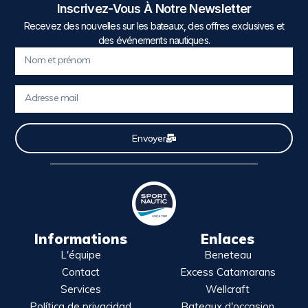
Inscrivez-Vous À Notre Newsletter
Recevez des nouvelles sur les bateaux, des offres exclusives et
des événements nautiques.
Envoyer
Informations
Enlaces
L'équipe
Beneteau
Contact
Excess Catamarans
Services
Wellcraft
Política de privacidad
Bateaux d'occasion