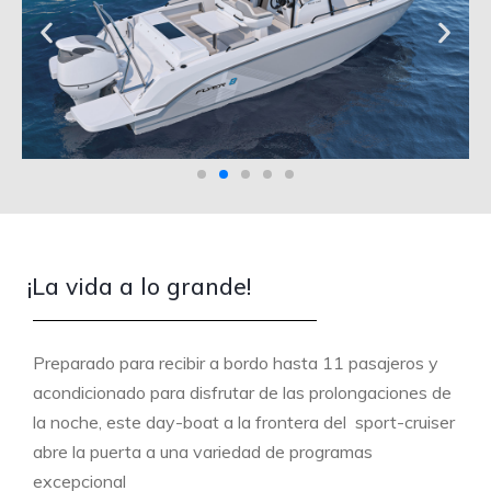
¡La vida a lo grande!
CIRCULACIÓN ÓPTIMA
Preparado para recibir a bordo hasta 11 pasajeros y
acondicionado para disfrutar de las prolongaciones de
Totalmente flush, el plano de cubierta permite
la noche, este day-boat a la frontera del sport-cruiser
circular sin obstáculos desde las plataformas de
abre la puerta a una variedad de programas
baño de popa hasta la proa del barco. Un atributo
excepcional
indiscutible para la práctica de la pesca deportiva.