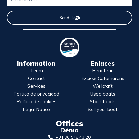
Send To
Information
Enlaces
Team
Beneteau
Contact
Excess Catamarans
Services
Wellcraft
Política de privacidad
Used boats
Política de cookies
Stock boats
Legal Notice
Sell your boat
Offices
Dénia
+34 96 578 43 20