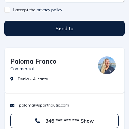
I accept the
privacy policy
Send to
Paloma Franco
Commercial
Denia - Alicante
paloma@sportnautic.com
346 *** *** *** Show