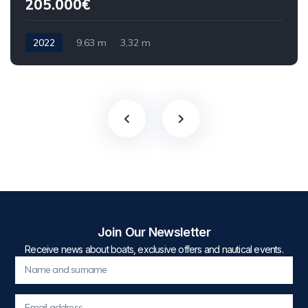
205.000€
2022
9.63 m
3,32 m
Join Our Newsletter
Receive news about boats, exclusive offers and nautical events.