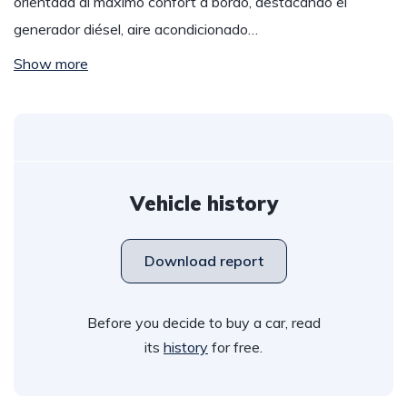
orientada al máximo confort a bordo, destacando el
generador diésel, aire acondicionado…
Show more
Vehicle history
Download report
Before you decide to buy a car, read
its
history
for free.