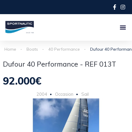
Home
Boats
40 Performance
Dufour 40 Performan
Dufour 40 Performance - REF 013T
92.000€
2004
Occasion
Sail