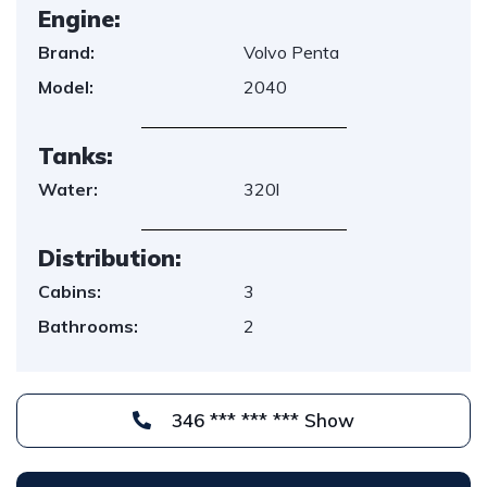
Engine:
Brand:
Volvo Penta
Model:
2040
Tanks:
Water:
320l
Distribution:
Cabins:
3
Bathrooms:
2
346 *** *** *** Show