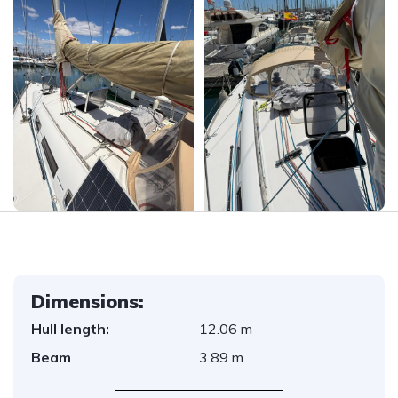
Dimensions:
Hull length:
12.06 m
Beam
3.89 m