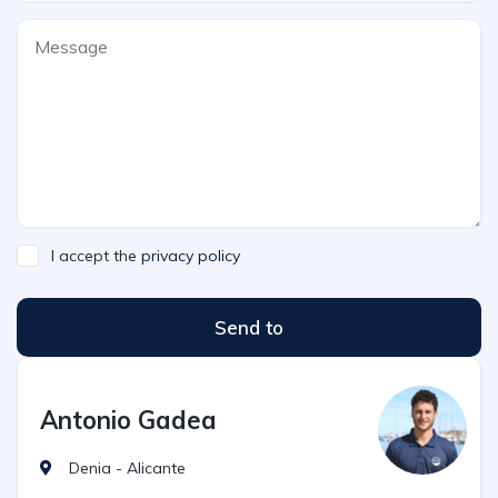
I accept the
privacy policy
Send to
Antonio Gadea
Denia - Alicante