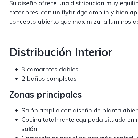
Su diseño ofrece una distribución muy equili
exteriores, con un flybridge amplio y bien a
concepto abierto que maximiza la luminosida
Distribución Interior
3 camarotes dobles
2 baños completos
Zonas principales
Salón amplio con diseño de planta abier
Cocina totalmente equipada situada en n
salón
Camarote principal en posición central 