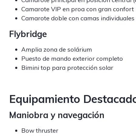
Camarote VIP en proa con gran confort
Camarote doble con camas individuales 
Flybridge
Amplia zona de solárium
Puesto de mando exterior completo
Bimini top para protección solar
Equipamiento Destacad
Maniobra y navegación
Bow thruster