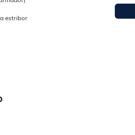
a estribor
o