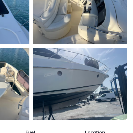
Fuel
Location