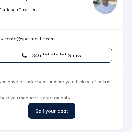
Burriana (Castellón)
vicente@sportnautic.com
346 *** *** *** Show
ou have a similar boat and are you thinking of selling
help you manage it professionally.
Sell your boat