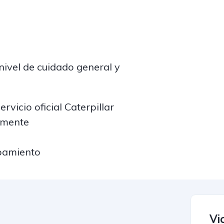
nivel de cuidado general y
vicio oficial Caterpillar
rmente
ipamiento
Vi