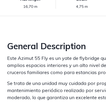
16,70 m
4,75 m
General Description
Este Azimut 55 Fly es un yate de flybridge q
amplios espacios interiores y un alto nivel d
cruceros familiares como para estancias pro
Se trata de una unidad muy cuidada por propi
mantenimiento periódico realizado por servici
moderado, lo que garantiza un excelente est