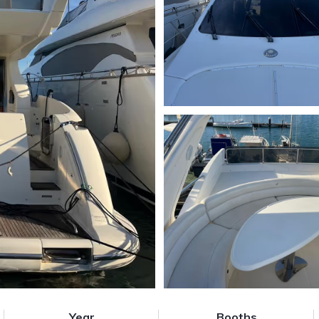
Year
Booths