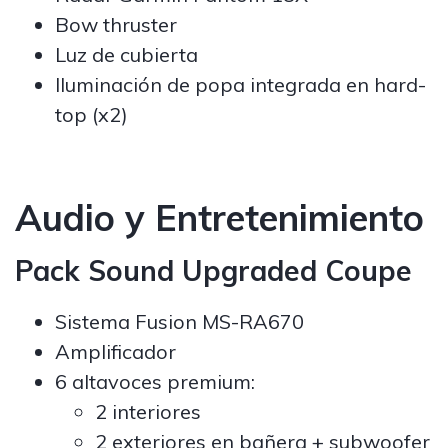
Bow thruster
Luz de cubierta
Iluminación de popa integrada en hard-
top (x2)
Audio y Entretenimiento
Pack Sound Upgraded Coupe
Sistema Fusion MS-RA670
Amplificador
6 altavoces premium:
2 interiores
2 exteriores en bañera + subwoofer