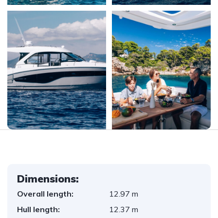
Dimensions:
Overall length:
12.97 m
Hull length:
12.37 m