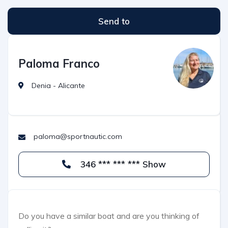
Send to
Paloma Franco
Denia - Alicante
paloma@sportnautic.com
346 *** *** *** Show
Do you have a similar boat and are you thinking of