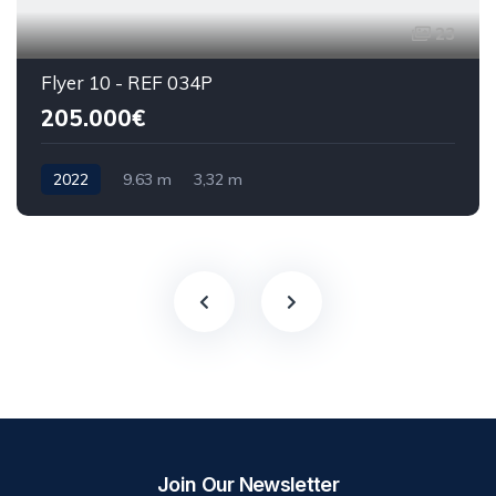
23
Flyer 10 - REF 034P
205.000€
2022
9.63 m
3,32 m
Join Our Newsletter