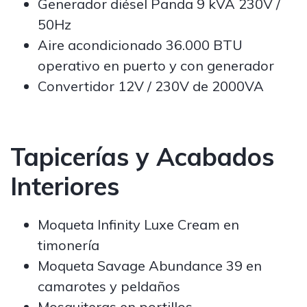
Generador diésel Panda 9 kVA 230V /
50Hz
Aire acondicionado 36.000 BTU
operativo en puerto y con generador
Convertidor 12V / 230V de 2000VA
Tapicerías y Acabados
Interiores
Moqueta Infinity Luxe Cream en
timonería
Moqueta Savage Abundance 39 en
camarotes y peldaños
Mosquiteras en portillos