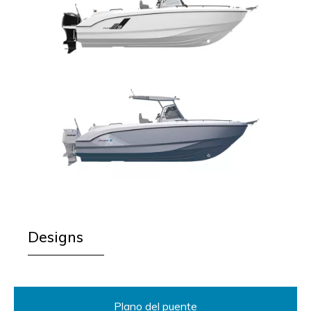
Designs
Plano del puente