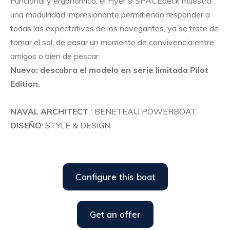
Funcional y ergonómico, el Flyer 9 SPACEdeck muestra
una modulridad impresionante permitiendo responder a
todas las expectativas de los navegantes, ya se trate de
tomar el sol, de pasar un momento de convivencia entre
amigos o bien de pescar.
Nuevo: descubra el modelo en serie limitada Pilot
Edition.
NAVAL ARCHITECT
: BENETEAU POWERBOAT
DISEÑO
: STYLE & DESIGN
Configure this boat
Get an offer