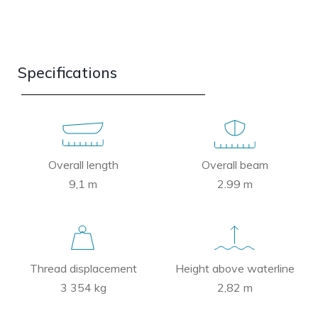
Specifications
Overall length
Overall beam
9,1 m
2.99 m
Thread displacement
Height above waterline
3 354 kg
2,82 m