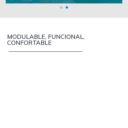
MODULABLE, FUNCIONAL,
TERRAZA SOBRE EL AGUA
CONFORTABLE
Así, una verdadera « terraza » con visión sobre el
mar y acceso privilegiado para el baño, la
plataforma lateral a babor constituye una de las
novedades más importantes del Flyer 9.