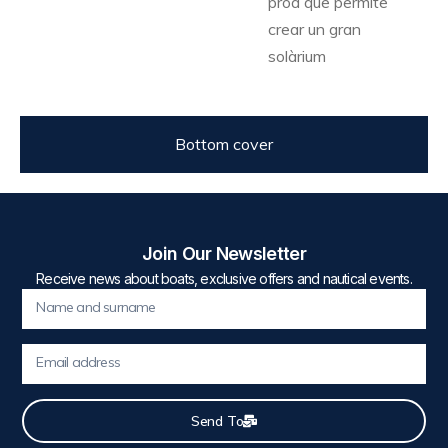
proa que permite
crear un gran
solàrium
Bottom cover
Join Our Newsletter
Receive news about boats, exclusive offers and nautical events.
Send To