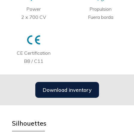
Power
Propulsion
2 x 700 CV
Fuera borda
CE Certification
B8 / C11
Download inventory
Silhouettes