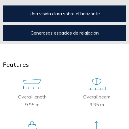
Una visión clara sobre el horizonte
Generosos espacios de relajación
Features
Overall length
Overall beam
9.95 m
3.35 m