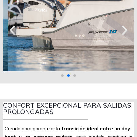
CONFORT EXCEPCIONAL PARA SALIDAS
PROLONGADAS
Creado para garantizar la
transición ideal entre un day-
boat y un express cruiser
, este modelo combina la