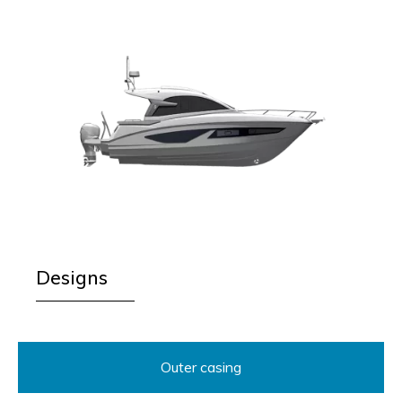
Designs
Outer casing