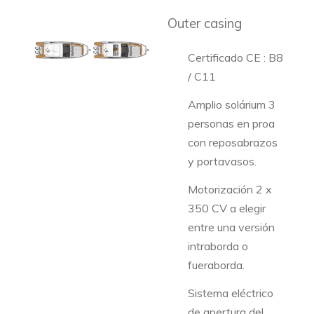
Outer casing
Certificado CE : B8
/ C11
Amplio solárium 3
personas en proa
con reposabrazos
y portavasos.
Motorización 2 x
350 CV a elegir
entre una versión
intraborda o
fueraborda.
Sistema eléctrico
de apertura del