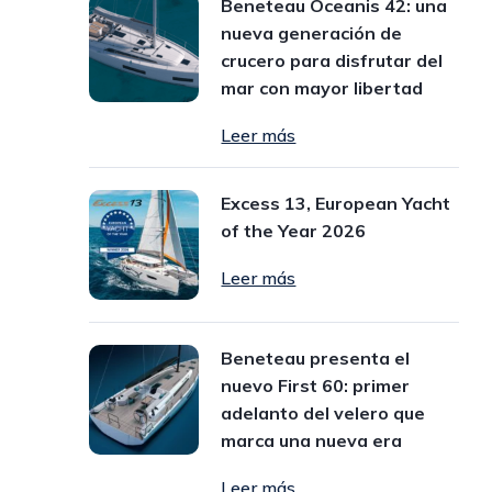
Beneteau Oceanis 42: una
nueva generación de
crucero para disfrutar del
mar con mayor libertad
Leer más
Excess 13, European Yacht
of the Year 2026
Leer más
Beneteau presenta el
nuevo First 60: primer
adelanto del velero que
marca una nueva era
Leer más