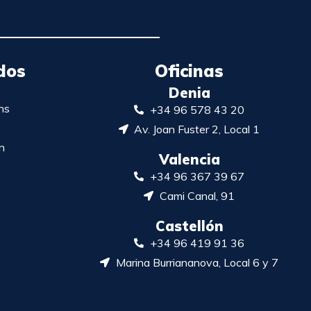
dos
Oficinas
Denia
ns
+34 96 578 43 20
Av. Joan Fuster 2, Local 1
n
Valencia
+34 96 367 39 67
Cami Canal, 91
Castellón
+34 96 419 91 36
Marina Burriananova, Local 6 y 7