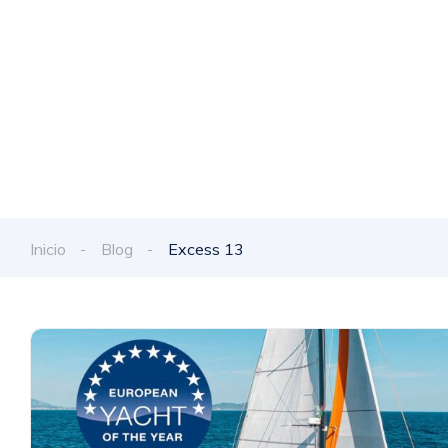
Descubre las últimas not
Inicio
Blog
Excess 13