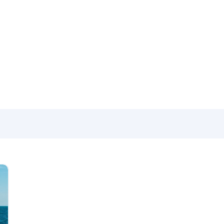
icias del mundo náutico y las novedades d