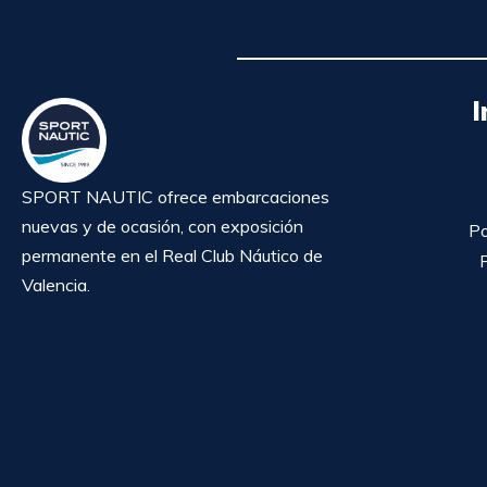
I
SPORT NAUTIC ofrece embarcaciones
nuevas y de ocasión, con exposición
Po
permanente en el Real Club Náutico de
P
Valencia.