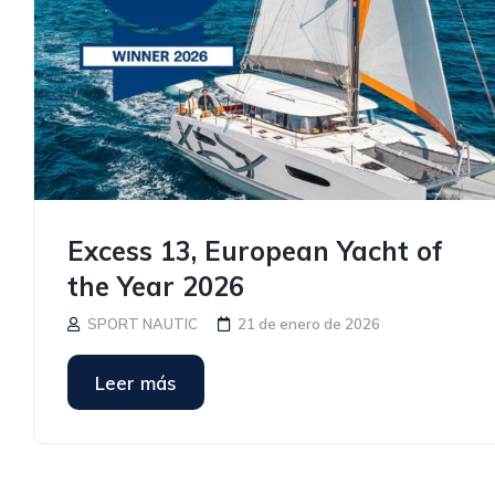
Excess 13, European Yacht of
the Year 2026
SPORT NAUTIC
21 de enero de 2026
Leer más