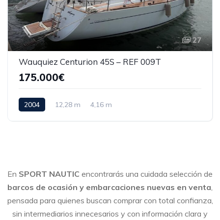
27
Wauquiez Centurion 45S – REF 009T
175.000€
2004
12,28 m
4,16 m
En
SPORT NAUTIC
encontrarás una cuidada selección de
barcos de ocasión y embarcaciones nuevas en venta
,
pensada para quienes buscan comprar con total confianza,
sin intermediarios innecesarios y con información clara y