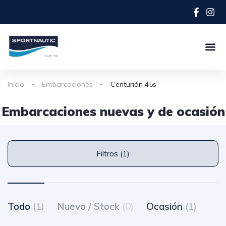
Inicio
Embarcaciones
Centurión 45s
Embarcaciones nuevas y de ocasión
Filtros (1)
Todo
(1)
Nuevo / Stock
(0)
Ocasión
(1)