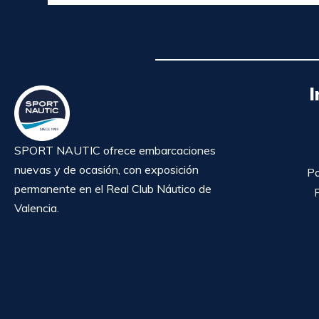
I
SPORT NAUTIC ofrece embarcaciones
nuevas y de ocasión, con exposición
Po
permanente en el Real Club Náutico de
P
Valencia.