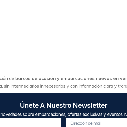
cción de
barcos de ocasión y embarcaciones nuevas en ve
, sin intermediarios innecesarios y con información clara y tra
Únete A Nuestro Newsletter
 novedades sobre embarcaciones, ofertas exclusivas y eventos ná