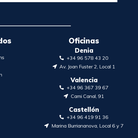
dos
Oficinas
Denia
ns
+34 96 578 43 20
Av. Joan Fuster 2, Local 1
n
Valencia
+34 96 367 39 67
Cami Canal, 91
Castellón
+34 96 419 91 36
Marina Burriananova, Local 6 y 7