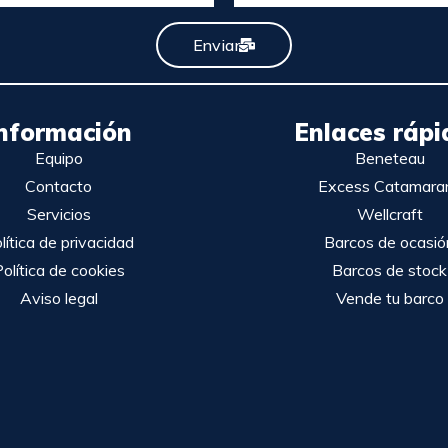
Enviar
nformación
Enlaces rápi
Equipo
Beneteau
Contacto
Excess Catamara
Servicios
Wellcraft
lítica de privacidad
Barcos de ocasió
olítica de cookies
Barcos de stock
Aviso legal
Vende tu barco