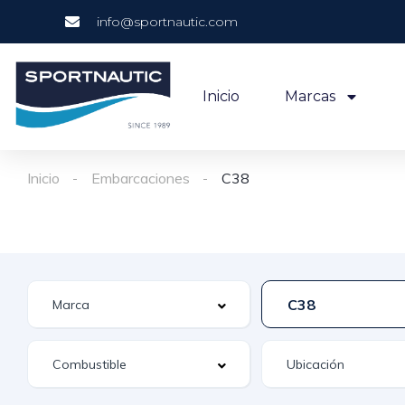
info@sportnautic.com
Inicio
Marcas
Inicio
Embarcaciones
C38
C38