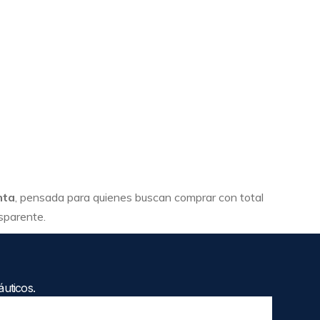
nta
, pensada para quienes buscan comprar con total
nsparente.
uticos.