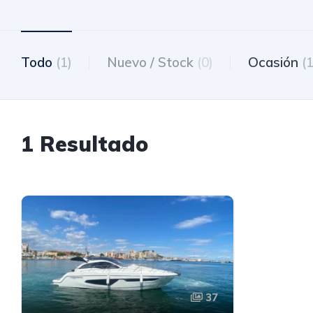
Todo
(1)
Nuevo / Stock
(0)
Ocasión
(1
1 Resultado
37