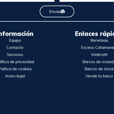
Enviar
nformación
Enlaces rápi
Equipo
Beneteau
Contacto
Excess Catamara
Servicios
Wellcraft
lítica de privacidad
Barcos de ocasió
olítica de cookies
Barcos de stock
Aviso legal
Vende tu barco