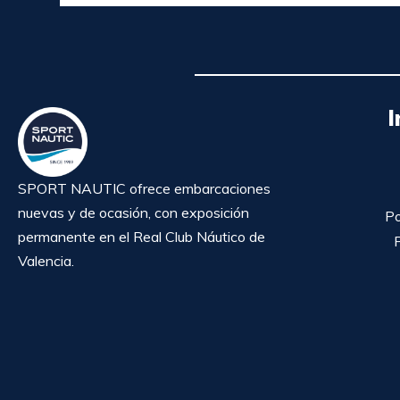
I
SPORT NAUTIC ofrece embarcaciones
nuevas y de ocasión, con exposición
Po
permanente en el Real Club Náutico de
P
Valencia.