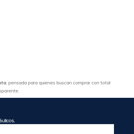
nta
, pensada para quienes buscan comprar con total
nsparente.
uticos.