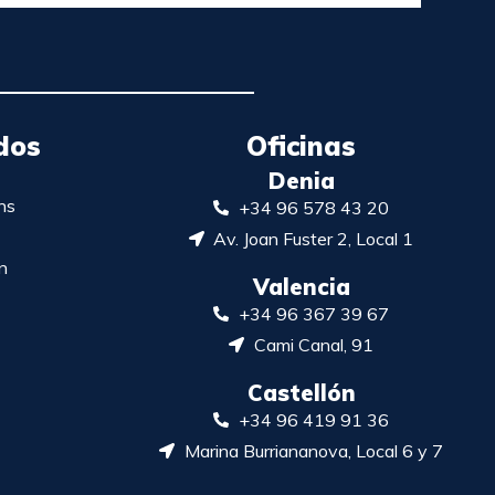
dos
Oficinas
Denia
ns
+34 96 578 43 20
Av. Joan Fuster 2, Local 1
n
Valencia
+34 96 367 39 67
Cami Canal, 91
Castellón
+34 96 419 91 36
Marina Burriananova, Local 6 y 7