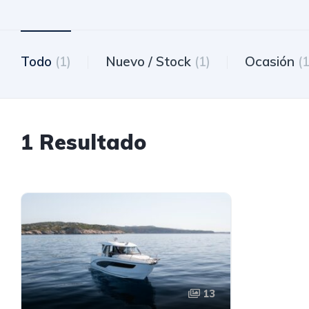
Todo
(1)
Nuevo / Stock
(1)
Ocasión
(1
1 Resultado
13