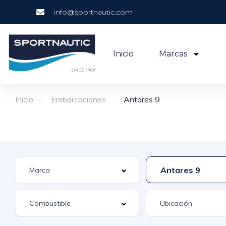
info@sportnautic.com
Inicio
Marcas
Inicio
Embarcaciones
Antares 9
Antares 9