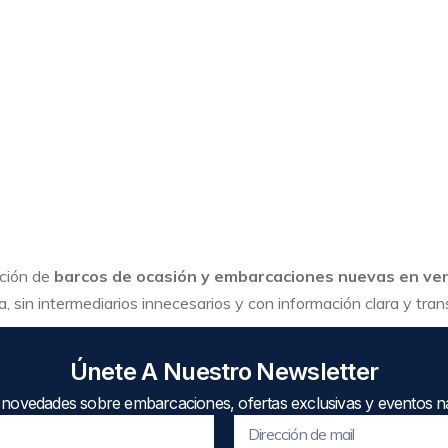
cción de
barcos de ocasión y embarcaciones nuevas en ve
, sin intermediarios innecesarios y con información clara y tra
Únete A Nuestro Newsletter
 novedades sobre embarcaciones, ofertas exclusivas y eventos ná