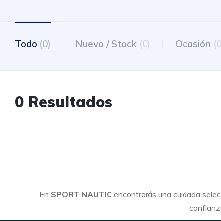
Todo
(0)
Nuevo / Stock
(0)
Ocasión
(0
0 Resultados
En
SPORT NAUTIC
encontrarás una cuidada sele
confianza