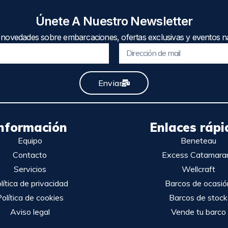
Únete A Nuestro Newsletter
 novedades sobre embarcaciones, ofertas exclusivas y eventos ná
Enviar
nformación
Enlaces rápi
Equipo
Beneteau
Contacto
Excess Catamara
Servicios
Wellcraft
lítica de privacidad
Barcos de ocasió
olítica de cookies
Barcos de stock
Aviso legal
Vende tu barco