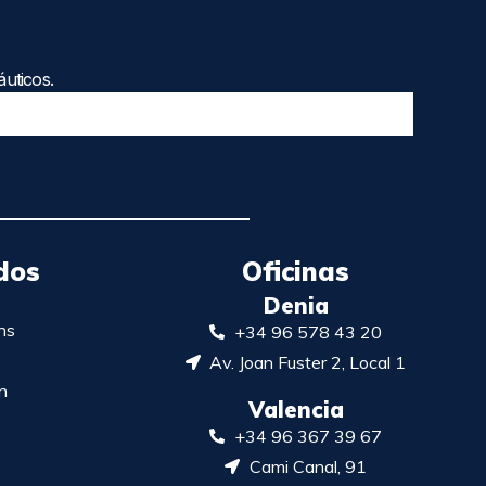
uticos.
dos
Oficinas
Denia
ns
+34 96 578 43 20
Av. Joan Fuster 2, Local 1
n
Valencia
+34 96 367 39 67
Cami Canal, 91