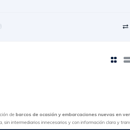
)
cción de
barcos de ocasión y embarcaciones nuevas en ve
, sin intermediarios innecesarios y con información clara y tra