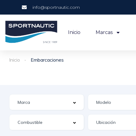
info@sportnautic.com
Inicio
Marcas
Inicio
Embarcaciones