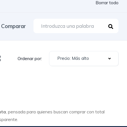
Borrar todo
Comparar
Precio: Más alto
Ordenar por:
nta
, pensada para quienes buscan comprar con total
nsparente.