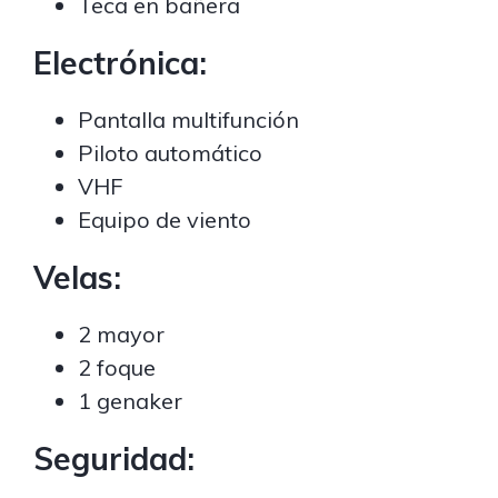
Teca en bañera
Electrónica:
Pantalla multifunción
Piloto automático
VHF
Equipo de viento
Velas:
2 mayor
2 foque
1 genaker
Seguridad: