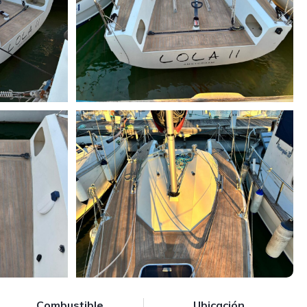
Combustible
Ubicación