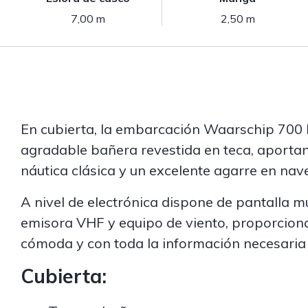
7,00 m
2,50 m
En cubierta, la embarcación Waarschip 700 
agradable bañera revestida en teca, aportan
náutica clásica y un excelente agarre en nav
A nivel de electrónica dispone de pantalla mu
emisora VHF y equipo de viento, proporcio
cómoda y con toda la información necesaria s
Cubierta: