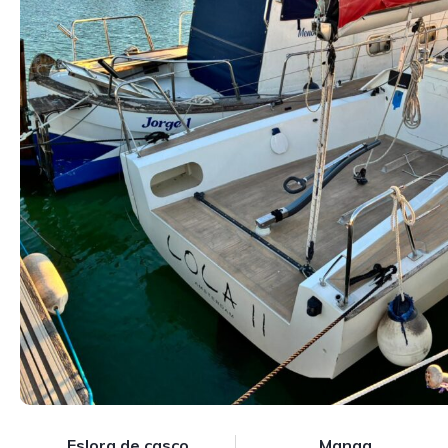
Eslora de casco
Manga