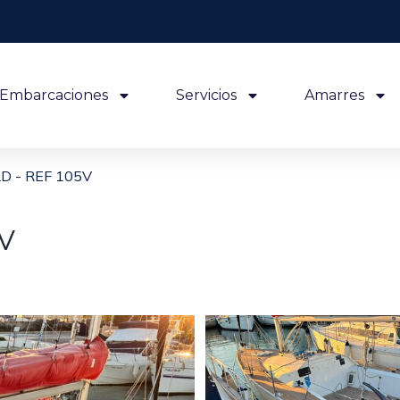
Embarcaciones
Servicios
Amarres
LD - REF 105V
5V