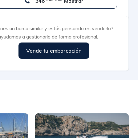
346 *** *** Mostrar
enes un barco similar y estás pensando en venderlo?
ayudamos a gestionarlo de forma profesional.
Vende tu embarcación