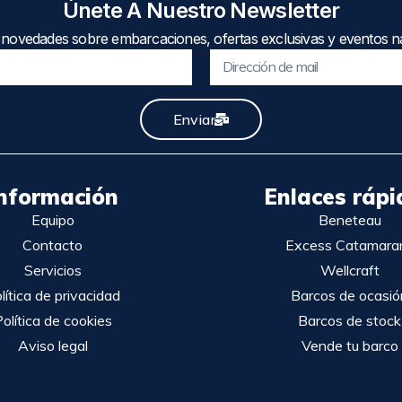
Únete A Nuestro Newsletter
 novedades sobre embarcaciones, ofertas exclusivas y eventos ná
Enviar
nformación
Enlaces rápi
Equipo
Beneteau
Contacto
Excess Catamara
Servicios
Wellcraft
lítica de privacidad
Barcos de ocasió
olítica de cookies
Barcos de stock
Aviso legal
Vende tu barco