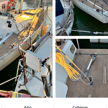
Año
Cabinas