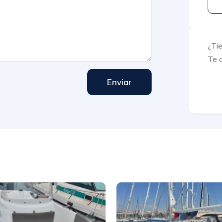
¿Ti
Te 
Enviar