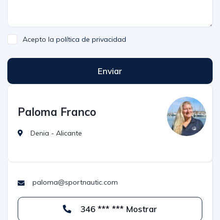
Acepto la
política de privacidad
Enviar
Paloma Franco
Denia - Alicante
paloma@sportnautic.com
346 *** *** Mostrar