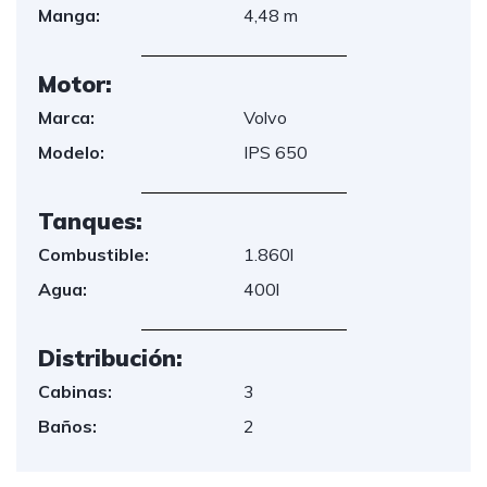
Manga:
4,48 m
Motor:
Marca:
Volvo
Modelo:
IPS 650
Tanques:
Combustible:
1.860l
Agua:
400l
Distribución:
Cabinas:
3
Baños:
2