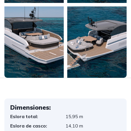
Dimensiones:
Eslora total:
15,95 m
Eslora de casco:
14,10 m