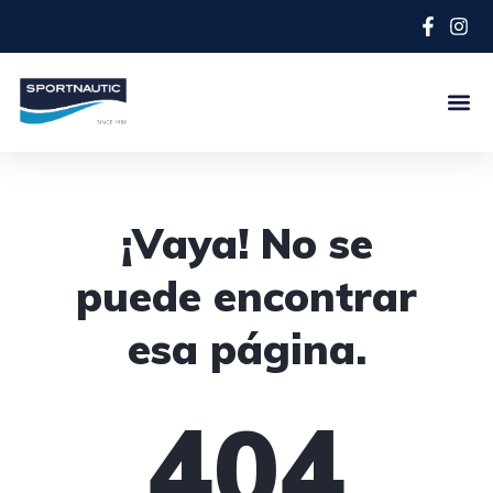
¡Vaya! No se
puede encontrar
esa página.
404