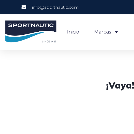
info@sportnautic.com
Inicio
Marcas
¡Vaya