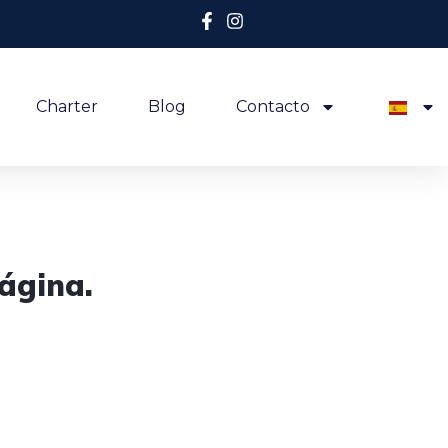
Charter
Blog
Contacto
ágina.