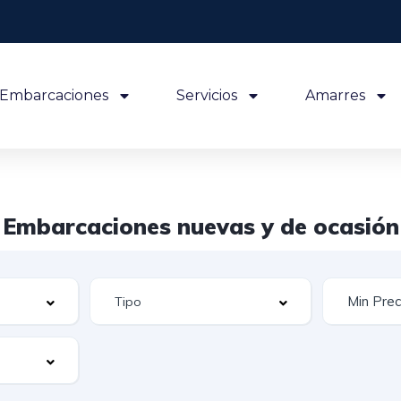
Embarcaciones
Servicios
Amarres
Embarcaciones nuevas y de ocasión