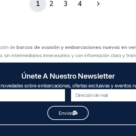
1
2
3
4
cción de
barcos de ocasión y embarcaciones nuevas en ve
, sin intermediarios innecesarios y con información clara y tra
Únete A Nuestro Newsletter
 novedades sobre embarcaciones, ofertas exclusivas y eventos ná
Enviar