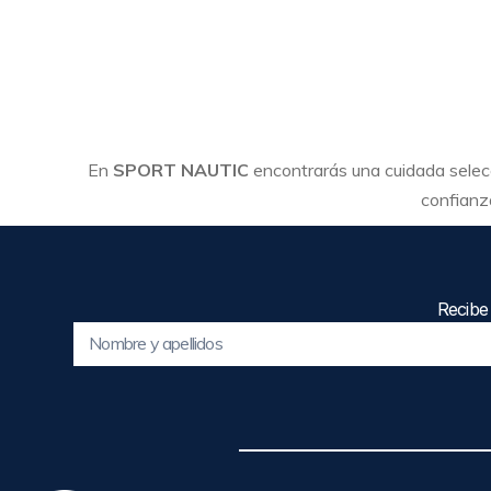
En
SPORT NAUTIC
encontrarás una cuidada sele
confianza
Recibe