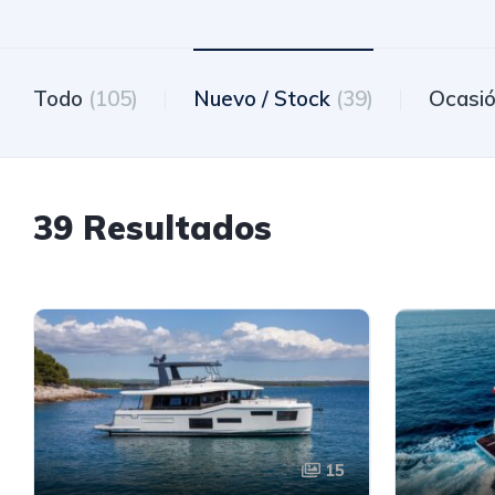
Todo
(105)
Nuevo / Stock
(39)
Ocasi
39 Resultados
15