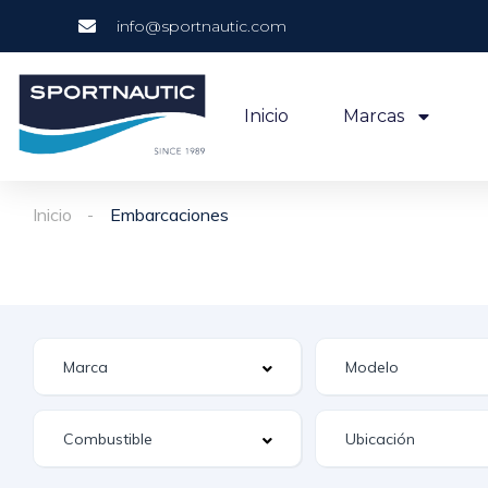
info@sportnautic.com
Inicio
Marcas
Inicio
Embarcaciones