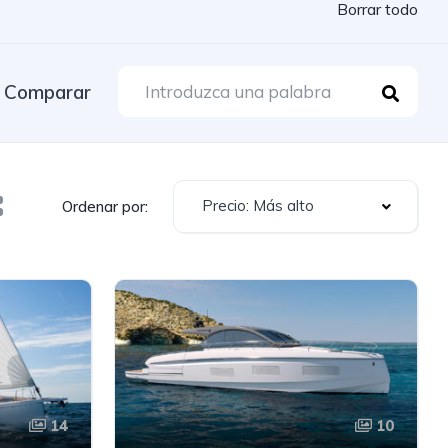
Borrar todo
Comparar
Precio: Más alto
Ordenar por:
14
10